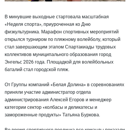
В минувшие выходные стартовала масштабная
«Неделя спорта», приуроченная ко Дню
физкультурника. Марафон спортивных мероприятий
открылся турниром по пляжному волейболу, который
стал завершающим этапом Спартакиады трудовых
коллективов муниципального образования город
Энгельс 2026 года. Площадкой для волейбольных
баталий стал городской пляж.
От Группы компаний «Белая Долина» в соревнованиях
приняли участие администратор отдела
администрирования Алексей Егоров и менеджер
категории сектор «колбасы и деликатесы и
замороженные продукты» Татьяна Буркова.
Во время спортивного поединка все команды показали