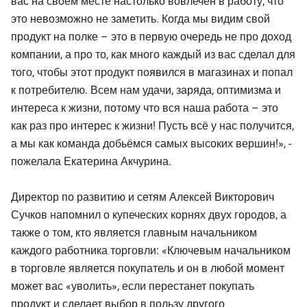
вас на своём месте настолько вовлечён в работу, что
это невозможно не заметить. Когда мы видим свой
продукт на полке – это в первую очередь не про доход
компании, а про то, как много каждый из вас сделал для
того, чтобы этот продукт появился в магазинах и попал
к потребителю. Всем нам удачи, заряда, оптимизма и
интереса к жизни, потому что вся наша работа – это
как раз про интерес к жизни! Пусть всё у нас получится,
а мы как команда добьёмся самых высоких вершин!», -
пожелала Екатерина Акчурина.
Директор по развитию и сетям Алексей Викторович
Сучков напомнил о купеческих корнях двух городов, а
также о том, кто является главным начальником
каждого работника торговли: «Ключевым начальником
в торговле является покупатель и он в любой момент
может вас «уволить», если перестанет покупать
продукт и сделает выбор в пользу другого