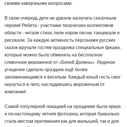
своими каверзными вопросами.
В свою очередь дети не давали заскучать сказочным
героям! Ребята - участники творческих коллективов
области - читали стихи, пели хором песни, танцевали и
рисовали. За каждую активность персонажи русских
сказок вручали гостям праздника специальные фишки,
которые можно было обменять на бесплатное
сливочное мороженое от «Белой Долины». Ледяное
угощение сделало праздник ещё более
запоминающимся и веселым. Каждый юный гость смог
окунуться в лето, насладившись мороженым от
компании!
Самой популярной локацией на празднике была яркая
и по-настоящему летняя фотозона, которая буквально
стала местом притяжения как для малышей, так и для