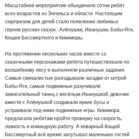
Масштабное мероприятие объединило сотни ребят
всех возрастов из Энгельса и области. Настоящим
сюрпризом для детей стало появление любимых
героев русских сказок - Алёнушки, Иванушки, Бабы-Яги,
Кощея Бессмертного и Кикиморы.
На протяжении нескольких часов вместе со
сказочными персонажами ребята путешествовали по
волшебному лесу и выполняли различные задания.
Самые смекалистые разгадывали загадки от хитрой
Бабы-Яги, самые подвижные разучивали
зажигательный танец с весёлым Иванушкой, девочки
вместе с Алёнушкой создавали яркие бусы и
устраивали под ними подвижные игры. Кикимора
предлагала ребятам пройти проверку на скорость,
ловкость и командную работу. А коварный Кощей
Бессмертный всё время запутывал маленьких гостей