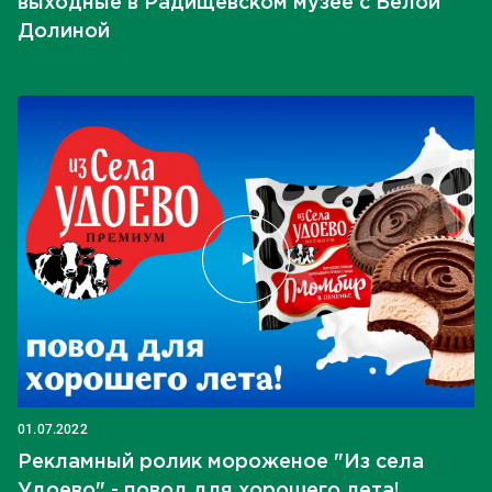
выходные в Радищевском музее с Белой
Долиной
01.07.2022
Рекламный ролик мороженое "Из села
Удоево" - повод для хорошего лета!