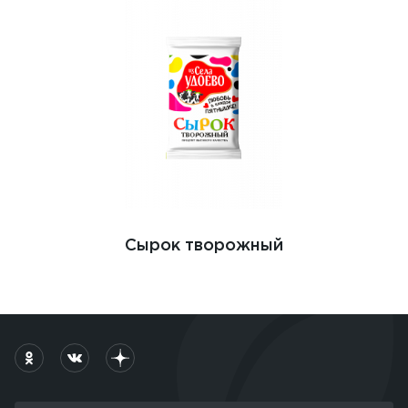
Сырок творожный