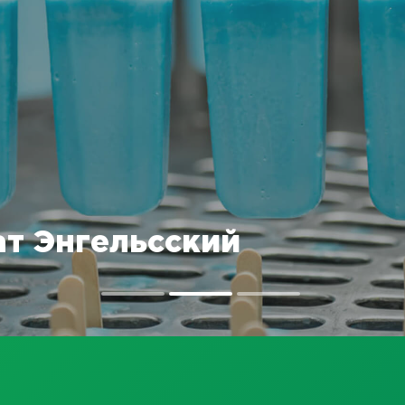
т Энгельсский