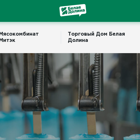
Мясокомбинат
Торговый Дом Белая
Митэк
Долина