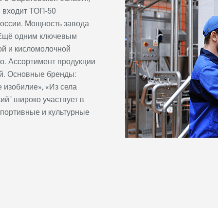
н входит ТОП-50
оссии. Мощность завода
. Ещё одним ключевым
ой и кисломолочной
о. Ассортимент продукции
й. Основные бренды:
 изобилие», «Из села
ий" широко участвует в
спортивные и культурные