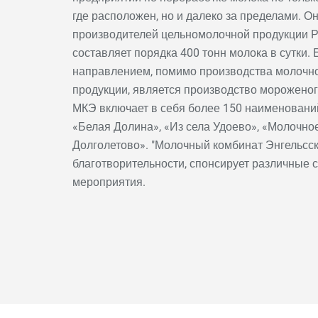
где расположен, но и далеко за пределами. О
производителей цельномолочной продукции Р
составляет порядка 400 тонн молока в сутки
направлением, помимо производства молочн
продукции, является производство мороженог
МКЭ включает в себя более 150 наименовани
«Белая Долина», «Из села Удоево», «Молочное
Долголетово». "Молочный комбинат Энгельсск
благотворительности, спонсирует различные 
мероприятия.