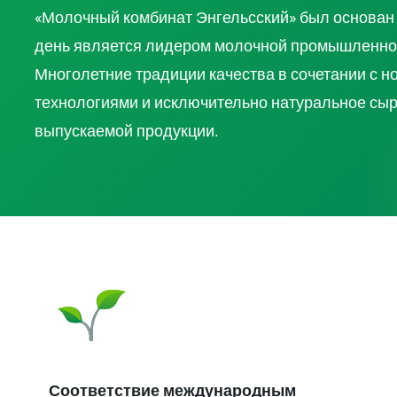
«Молочный комбинат Энгельсский» был основан 
день является лидером молочной промышленнос
Многолетние традиции качества в сочетании с
технологиями и исключительно натуральное сырь
выпускаемой продукции.
Соответствие международным