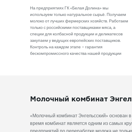
На предприятиях ГК «Белая Долина» мы
используем только натуральное сырьё. Получаем
молоко от лучших фермерских хозяйств. Работаем
только с российскими поставщиками мяса, а
специи для колбасной продукции и деликатесов
закупаем у ведущих европейских поставщиков.
Контроль на каждом этапе – гарантия
бескомпромиссного качества нашей продукции
Молочный комбинат Энгел
«Молочный комбинат Энгельсский» основан в 
время комбинат является одним из самых кру
предприятий по переработке молока не только