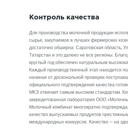
Контроль качества
Для производства молочной продукции исполь
сырье, закупаемое в лучших фермерских хозя
достаточно обширна: Саратовская область, У
Татарстан и это далеко не все регионы. Благ
круглый год обеспечен натуральным высокок
Каждый производственный этап находится по
начиная от доскональной проверки поступаю
официального подтверждения качества готово
МКЭ отвечает самым высоким стандартам. Ко
аккредитованная лаборатория ООО «Молочны
Молочный комбинат многократно подтвержда
качество выпускаемых продуктов престижным
международных конкурсов. Качество — на здо