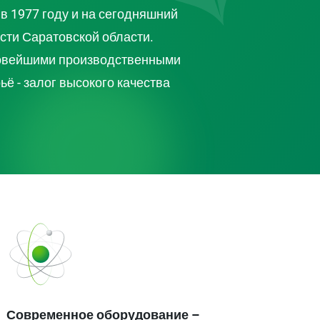
в 1977 году и на сегодняшний
ти Саратовской области.
 новейшими производственными
ё - залог высокого качества
Современное оборудование –