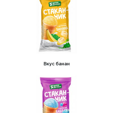
Вкус банан