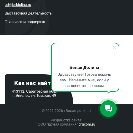
bd@beldolina.ru
Выставочная деятельность
Техническая поддержка
Белая Долина
Здравствуйте! Готова помочь
вам. Напишите мне, если у
Как нас найти
вас появятся вопросы.
413112, Саратовская обл.,
г. Энгельс, ул. Томская, 49
© 2001-2026 «Белая долина»
Разработка сайта:
ООО "Другая компания"
drucom.ru