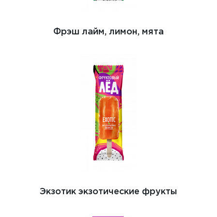
Фрэш лайм, лимон, мята
Экзотик экзотические фрукты