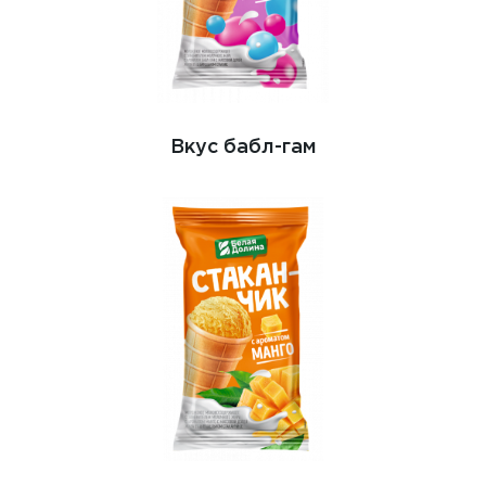
Вкус бабл-гам