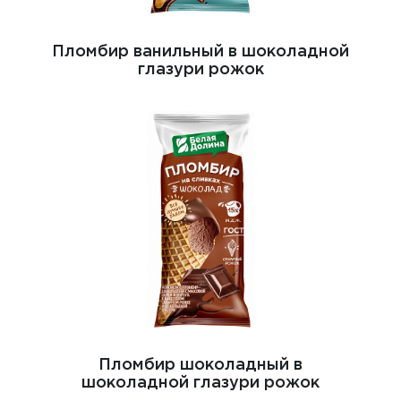
Пломбир ванильный в шоколадной
глазури рожок
Пломбир шоколадный в
шоколадной глазури рожок