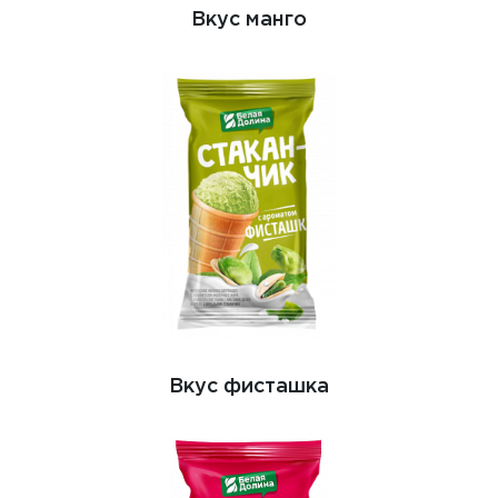
Вкус манго
Вкус фисташка