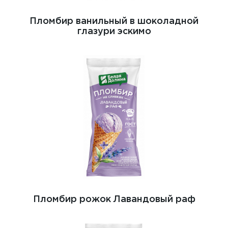
Пломбир ванильный в шоколадной
глазури эскимо
Пломбир рожок Лавандовый раф