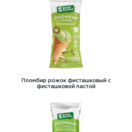
Пломбир рожок фисташковый с
фисташковой пастой