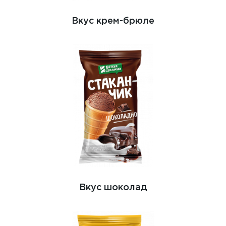
Вкус крем-брюле
Вкус шоколад