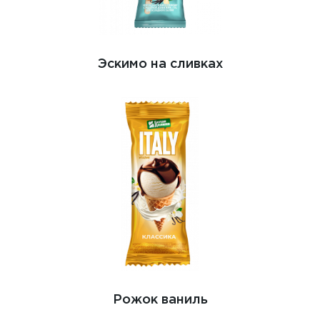
Эскимо на сливках
Рожок ваниль