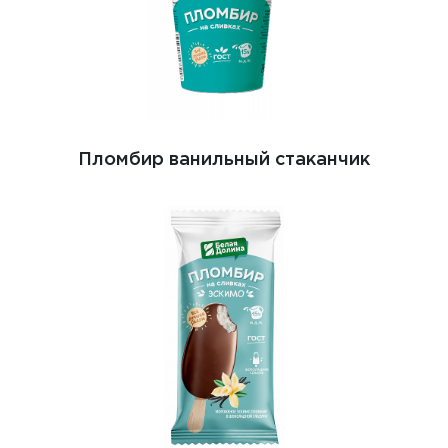
Пломбир ванильный стаканчик