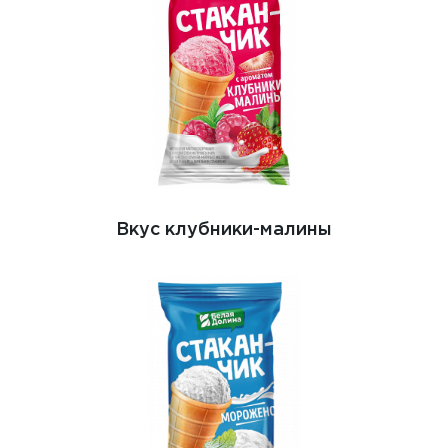
Вкус клубники-малины