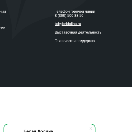
ании
Телефон горячей линии
8 (800) 500 88 50
bd@beldolina.ru
сии
Выставочная деятельность
Техническая поддержка
Белая Долина