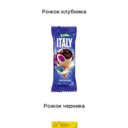
Рожок клубника
Рожок черника