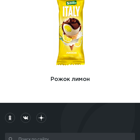
Рожок лимон