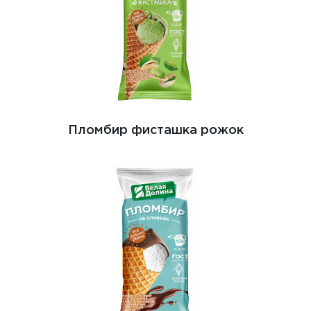
Пломбир фисташка рожок