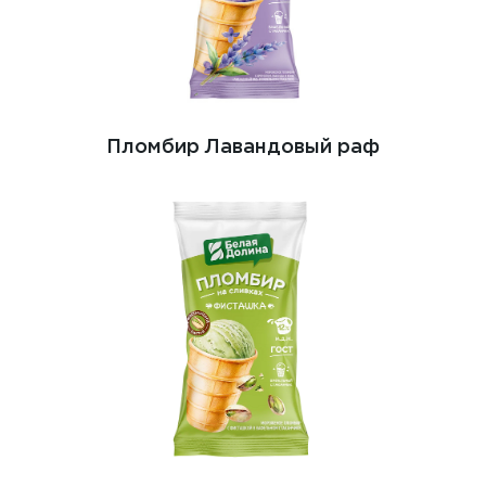
Пломбир Лавандовый раф