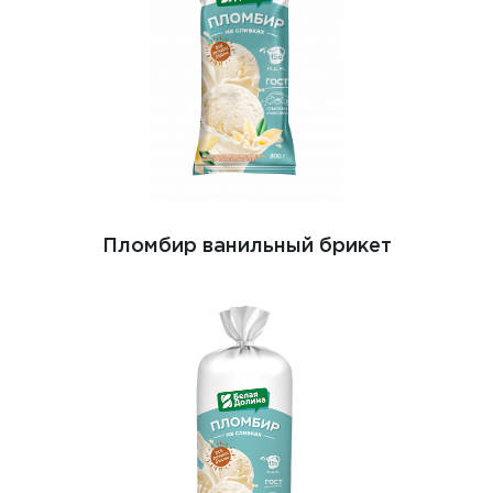
Пломбир ванильный брикет