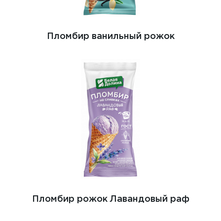
Пломбир ванильный рожок
Пломбир рожок Лавандовый раф