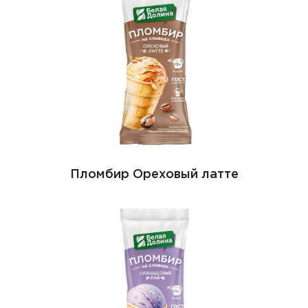
Пломбир Ореховый латте