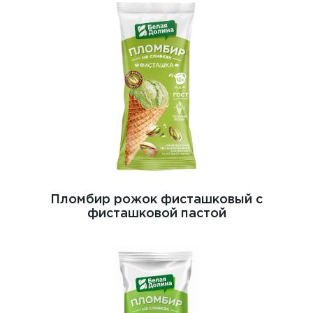
Пломбир рожок фисташковый с
фисташковой пастой