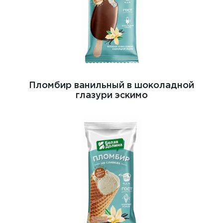
Пломбир ванильный в шоколадной
глазури эскимо