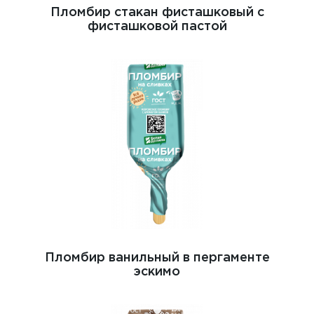
Пломбир стакан фисташковый с
фисташковой пастой
Пломбир ванильный в пергаменте
эскимо