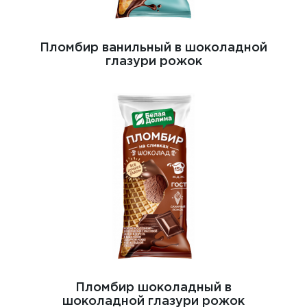
Пломбир ванильный в шоколадной
глазури рожок
Пломбир шоколадный в
шоколадной глазури рожок